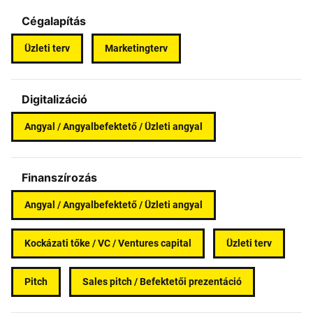
Cégalapítás
Üzleti terv
Marketingterv
Digitalizáció
Angyal / Angyalbefektető / Üzleti angyal
Finanszírozás
Angyal / Angyalbefektető / Üzleti angyal
Kockázati tőke / VC / Ventures capital
Üzleti terv
Pitch
Sales pitch / Befektetői prezentáció