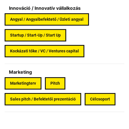
Innováció / Innovatív vállalkozás
Angyal / Angyalbefektető / Üzleti angyal
Startup / Start-Up / Start Up
Kockázati tőke / VC / Ventures capital
Marketing
Marketingterv
Pitch
Sales pitch / Befektetői prezentáció
Célcsoport