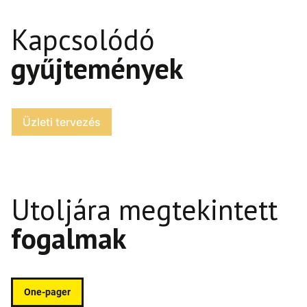
Kapcsolódó
gyűjtemények
Üzleti tervezés
Utoljára megtekintett
fogalmak
One-pager