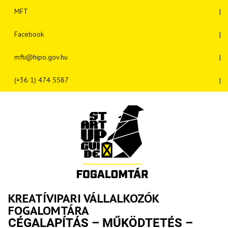
MFT
Facebook
mfti@hipo.gov.hu
(+36 1) 474 5587
KREATÍVIPARI VÁLLALKOZÓK
FOGALOMTÁRA
CÉGALAPÍTÁS – MŰKÖDTETÉS –