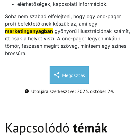
elérhetőségek, kapcsolati információk.
Soha nem szabad elfelejteni, hogy egy one-pager
profi befektetőknek készül: az, ami egy
marketinganyagban
gyönyörű illusztrációnak számít,
itt csak a helyet viszi. A one-pager legyen inkább
tömör, feszesen megírt szöveg, mintsem egy színes
brossúra.
Megosztás
Utoljára szerkesztve: 2023. október 24.
Kapcsolódó
témák