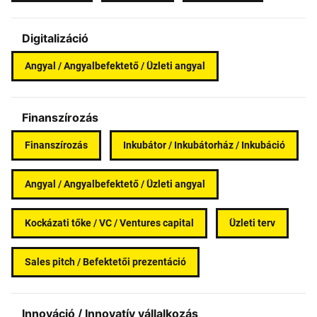
Digitalizáció
Angyal / Angyalbefektető / Üzleti angyal
Finanszírozás
Finanszírozás
Inkubátor / Inkubátorház / Inkubáció
Angyal / Angyalbefektető / Üzleti angyal
Kockázati tőke / VC / Ventures capital
Üzleti terv
Sales pitch / Befektetői prezentáció
Innováció / Innovatív vállalkozás