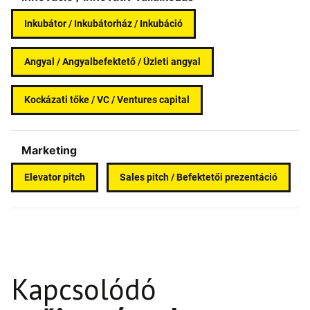
Inkubátor / Inkubátorház / Inkubáció
Angyal / Angyalbefektető / Üzleti angyal
Kockázati tőke / VC / Ventures capital
Marketing
Elevator pitch
Sales pitch / Befektetői prezentáció
Kapcsolódó