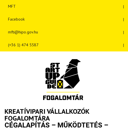
MFT
Facebook
mfti@hipo.gov.hu
(+36 1) 474 5587
KREATÍVIPARI VÁLLALKOZÓK
FOGALOMTÁRA
CÉGALAPÍTÁS – MŰKÖDTETÉS –