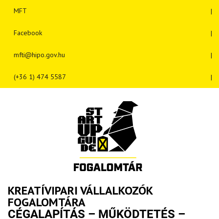
MFT
Facebook
mfti@hipo.gov.hu
(+36 1) 474 5587
KREATÍVIPARI VÁLLALKOZÓK
FOGALOMTÁRA
CÉGALAPÍTÁS – MŰKÖDTETÉS –