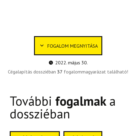
FOGALOM MEGNYITÁSA
2022. május 30.
Cégalapítás dossziéban
37
fogalommagyarázat található!
További
fogalmak
a
dossziéban