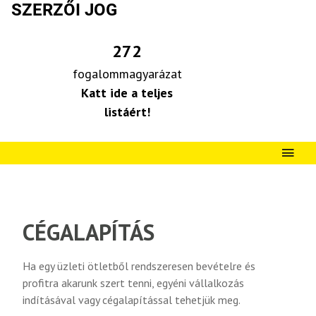
SZERZŐI JOG
272
fogalommagyarázat
Katt ide a teljes
listáért!
CÉGALAPÍTÁS
Ha egy üzleti ötletből rendszeresen bevételre és
profitra akarunk szert tenni, egyéni vállalkozás
indításával vagy cégalapítással tehetjük meg.