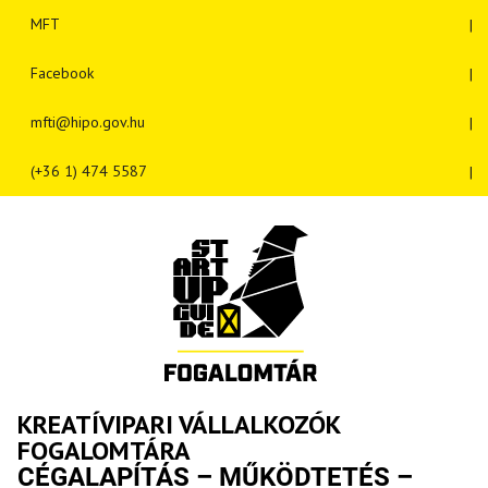
MFT
Facebook
mfti@hipo.gov.hu
(+36 1) 474 5587
KREATÍVIPARI VÁLLALKOZÓK
FOGALOMTÁRA
CÉGALAPÍTÁS – MŰKÖDTETÉS –