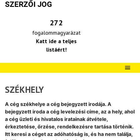
SZERZŐI JOG
272
fogalommagyarázat
Katt ide a teljes
listáért!
SZÉKHELY
A cég székhelye a cég bejegyzett irodája. A
bejegyzett iroda a cég levelezési címe, az a hely, ahol
a cég üzleti és hivatalos iratainak átvétele,
érkeztetése, őrzése, rendelkezésre tartása történik.
Itt keresi a céget az adóhatóság is, és ha nem találja,